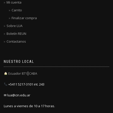
Mi cuenta
Carrito
Finalizar compra
Sobre LUA
Boletín REUN
Contactanos
NUESTRO LOCAL
Ecuador 871┃CABA
+5411 5217-3101 int. 243
✉ lua@cin.edu.ar
Lunes a viernes de 10 a 17 horas.