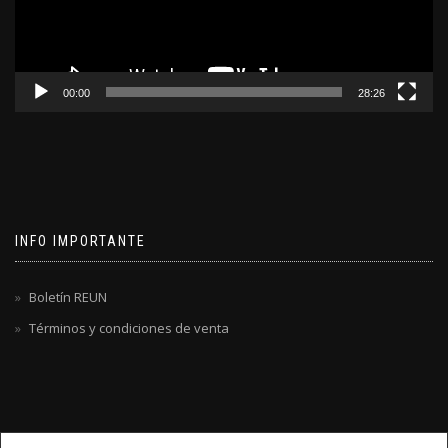
00:00
28:26
INFO IMPORTANTE
Boletín REUN
Términos y condiciones de venta