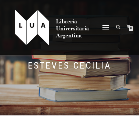
NAVEGACIÓN
0
DESPLEGABLE
ESTEVES CECILIA