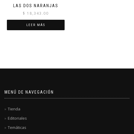
LAS DOS NARANJAS
$
18,343.00
LEER MÁS
MENÚ DE NAVEGACIÓN
Tienda
Editoriales
Temáticas