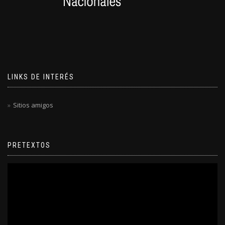
LINKS DE INTERÉS
Sitios amigos
PRETEXTOS
Reproductor
de
video