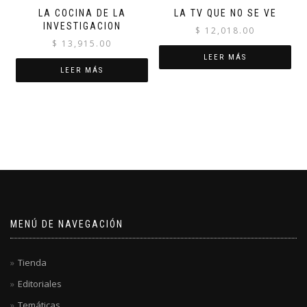
LA COCINA DE LA
LA TV QUE NO SE VE
INVESTIGACION
$
12,018.00
$
13,915.00
LEER MÁS
LEER MÁS
MENÚ DE NAVEGACIÓN
Tienda
Editoriales
Temáticas