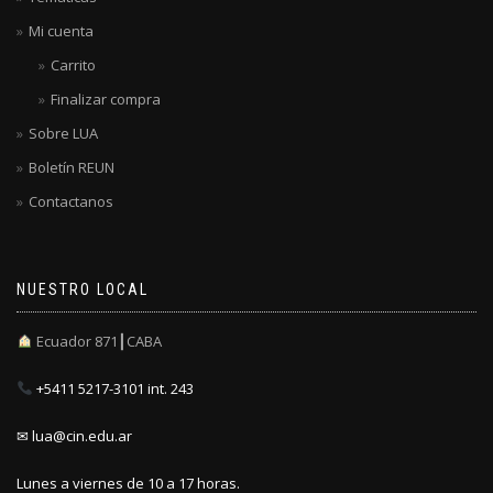
Mi cuenta
Carrito
Finalizar compra
Sobre LUA
Boletín REUN
Contactanos
NUESTRO LOCAL
Ecuador 871┃CABA
+5411 5217-3101 int. 243
✉ lua@cin.edu.ar
Lunes a viernes de 10 a 17 horas.