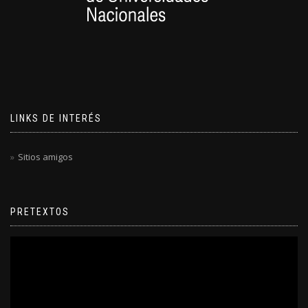
LINKS DE INTERÉS
Sitios amigos
PRETEXTOS
Reproductor
de
video