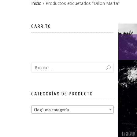
Inicio
/ Productos etiquetados “Dillon Marta”
CARRITO
No hay productos en el carrito.
CATEGORÍAS DE PRODUCTO
Elegí una categoría