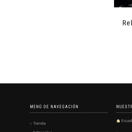
Re
MENÚ DE NAVEGACIÓN
NUEST
Ecuad
Tienda