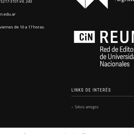
5217-3101 int. 243
n.edu.ar
viernes de 10 a 17 horas.
LINKS DE INTERÉS
Sitios amigos