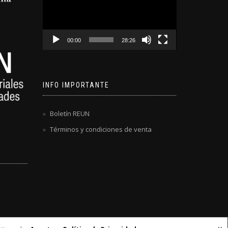
video
00:00
28:26
INFO IMPORTANTE
Boletín REUN
Términos y condiciones de venta