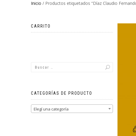
Inicio
/ Productos etiquetados “Díaz Claudio Fernand
CARRITO
No hay productos en el carrito.
CATEGORÍAS DE PRODUCTO
Elegí una categoría