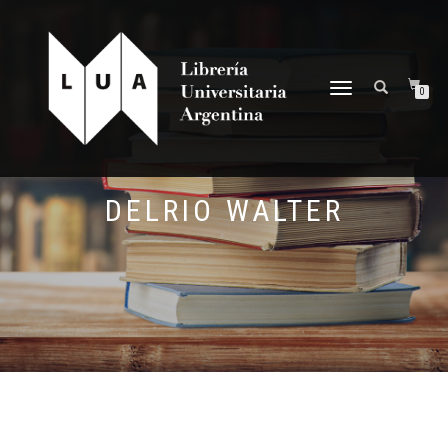
NAVEGACIÓN
0
DESPLEGABLE
DELRIO WALTER