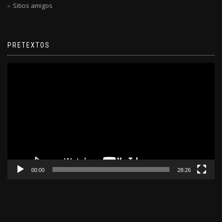
Sitios amigos
PRETEXTOS
Reproductor
de
video
00:00
28:26