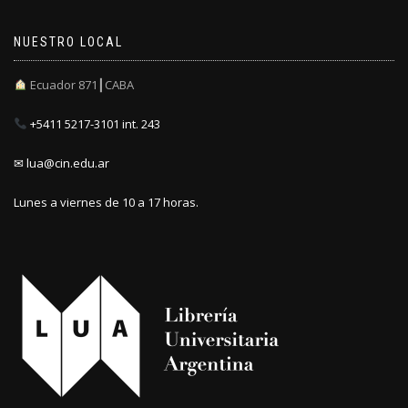
NUESTRO LOCAL
Ecuador 871┃CABA
+5411 5217-3101 int. 243
✉ lua@cin.edu.ar
Lunes a viernes de 10 a 17 horas.