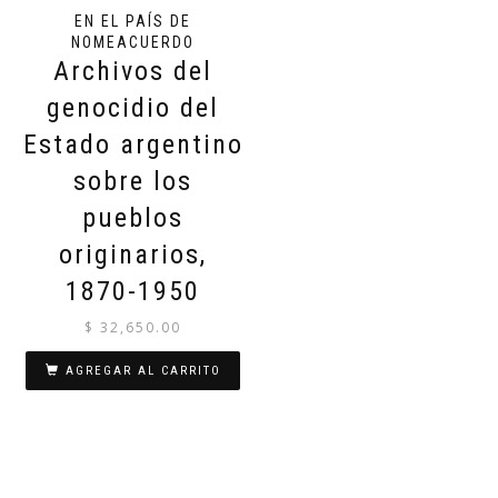
EN EL PAÍS DE
NOMEACUERDO
Archivos del
genocidio del
Estado argentino
sobre los
pueblos
originarios,
1870-1950
$
32,650.00
AGREGAR AL CARRITO