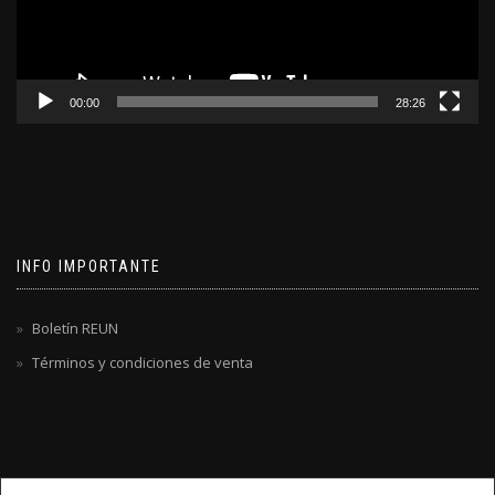
00:00
28:26
INFO IMPORTANTE
Boletín REUN
Términos y condiciones de venta