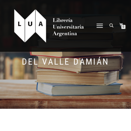
NAVEGACIÓN
0
DESPLEGABLE
DEL VALLE DAMIÁN