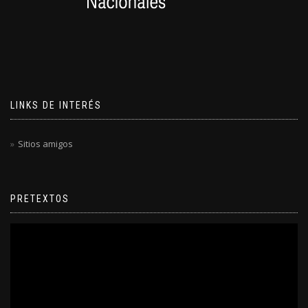
LINKS DE INTERÉS
Sitios amigos
PRETEXTOS
Reproductor
de
video