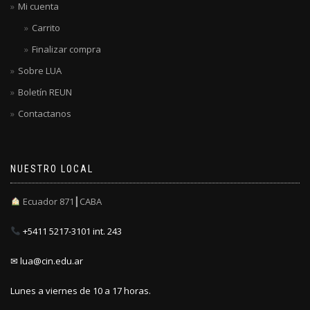
Mi cuenta
Carrito
Finalizar compra
Sobre LUA
Boletín REUN
Contactanos
NUESTRO LOCAL
Ecuador 871┃CABA
+5411 5217-3101 int. 243
✉ lua@cin.edu.ar
Lunes a viernes de 10 a 17 horas.