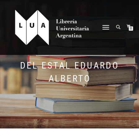
NAVEGACIÓN
0
DESPLEGABLE
DEL ESTAL EDUARDO
ALBERTO