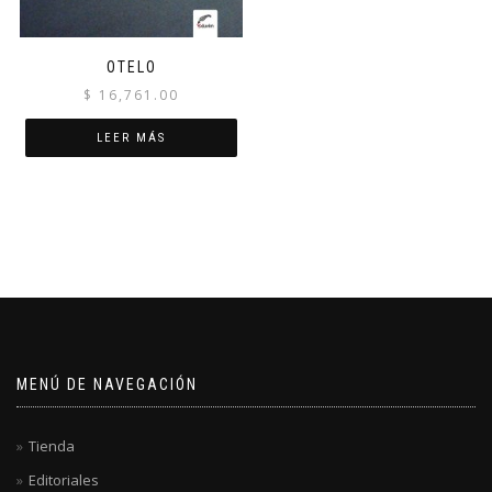
OTELO
$
16,761.00
LEER MÁS
MENÚ DE NAVEGACIÓN
Tienda
Editoriales