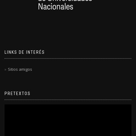
LINKS DE INTERÉS
Sitios amigos
PRETEXTOS
Reproductor
de
video