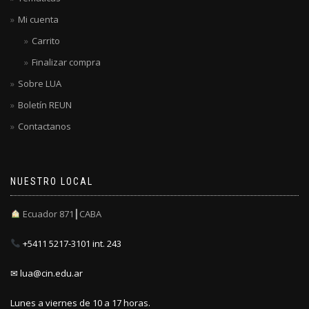
Mi cuenta
Carrito
Finalizar compra
Sobre LUA
Boletín REUN
Contactanos
NUESTRO LOCAL
Ecuador 871┃CABA
+5411 5217-3101 int. 243
✉ lua@cin.edu.ar
Lunes a viernes de 10 a 17 horas.