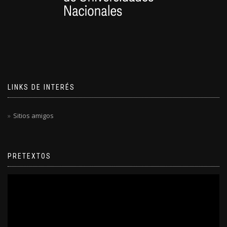
LINKS DE INTERÉS
Sitios amigos
PRETEXTOS
Reproductor
de
video