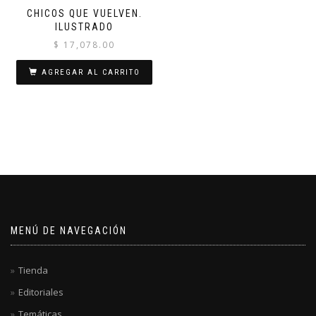
CHICOS QUE VUELVEN.
ILUSTRADO
$
17,078.00
AGREGAR AL CARRITO
MENÚ DE NAVEGACIÓN
Tienda
Editoriales
Temáticas