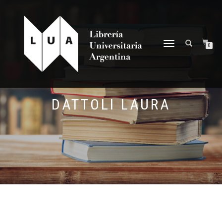
NAVEGACIÓN
0
DESPLEGABLE
DATTOLI LAURA