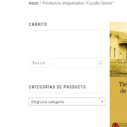
Inicio
/ Productos etiquetados “Cucullu Gloria”
CARRITO
No hay productos en el carrito.
CATEGORÍAS DE PRODUCTO
Elegí una categoría