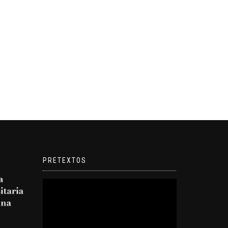
PRETEXTOS
Reproductor
de
video