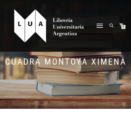
NAVEGACIÓN
0
DESPLEGABLE
CUADRA MONTOYA XIMENA