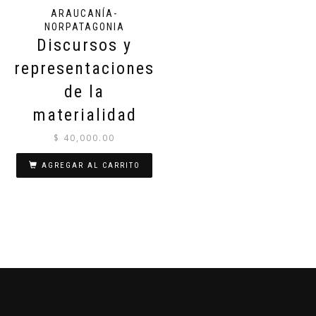
ARAUCANÍA-
NORPATAGONIA
Discursos y
representaciones
de la
materialidad
$
40,000.00
AGREGAR AL CARRITO