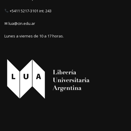
+5411 5217-3101 int. 243
✉ lua@cin.edu.ar
Lunes a viernes de 10 a 17 horas.