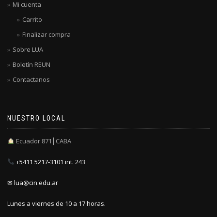
Mi cuenta
Carrito
Finalizar compra
Sobre LUA
Boletín REUN
Contactanos
NUESTRO LOCAL
Ecuador 871┃CABA
+5411 5217-3101 int. 243
✉ lua@cin.edu.ar
Lunes a viernes de 10 a 17 horas.