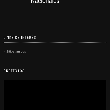
LINKS DE INTERÉS
Sitios amigos
PRETEXTOS
Reproductor
de
video