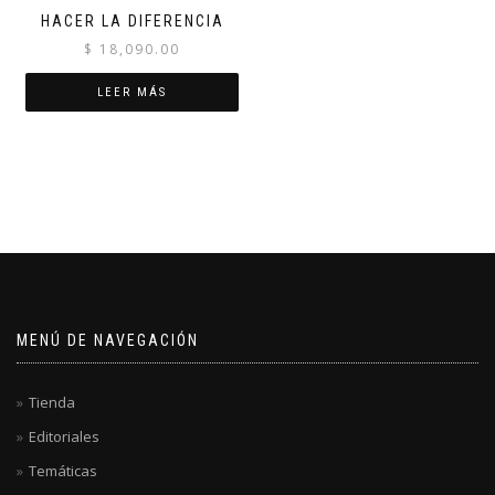
HACER LA DIFERENCIA
$
18,090.00
LEER MÁS
MENÚ DE NAVEGACIÓN
Tienda
Editoriales
Temáticas