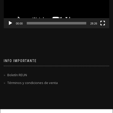
00:00
28:26
INFO IMPORTANTE
Boletín REUN
Términos y condiciones de venta