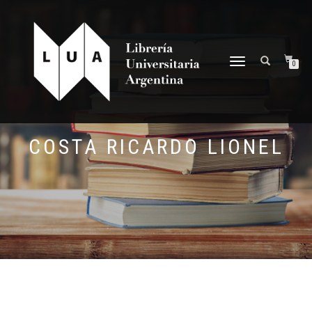
NAVEGACIÓN
0
DESPLEGABLE
COSTA RICARDO LIONEL