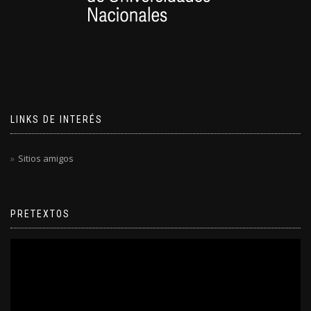
LINKS DE INTERÉS
Sitios amigos
PRETEXTOS
Reproductor
de
video