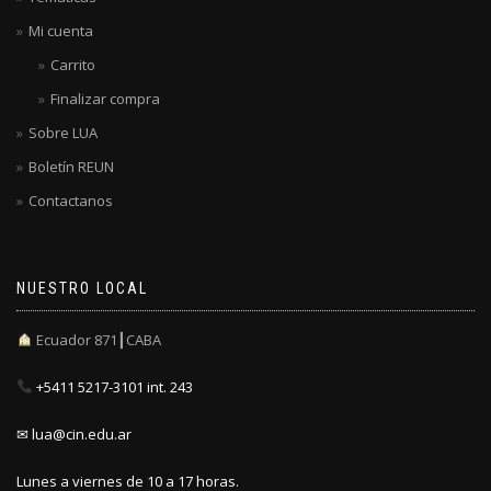
Mi cuenta
Carrito
Finalizar compra
Sobre LUA
Boletín REUN
Contactanos
NUESTRO LOCAL
Ecuador 871┃CABA
+5411 5217-3101 int. 243
✉ lua@cin.edu.ar
Lunes a viernes de 10 a 17 horas.