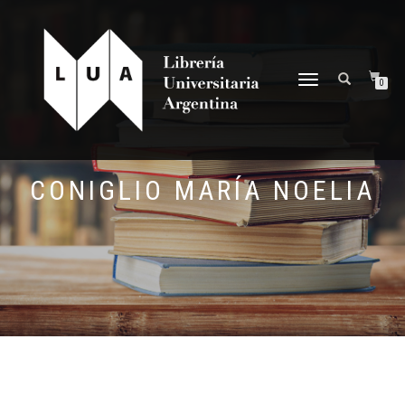
NAVEGACIÓN
0
DESPLEGABLE
CONIGLIO MARÍA NOELIA