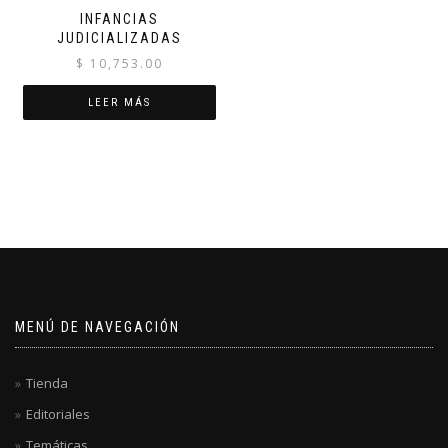
INFANCIAS
JUDICIALIZADAS
$
10,753.00
LEER MÁS
MENÚ DE NAVEGACIÓN
Tienda
Editoriales
Temáticas