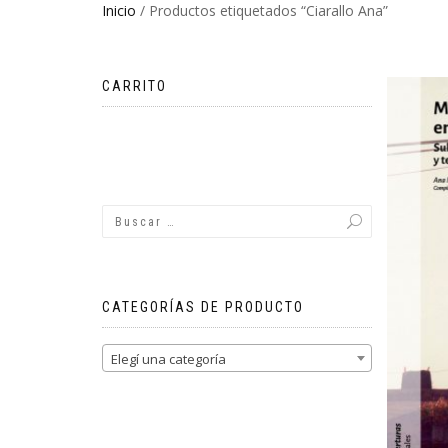
Inicio
/ Productos etiquetados “Ciarallo Ana”
CARRITO
No hay productos en el carrito.
CATEGORÍAS DE PRODUCTO
Elegí una categoría