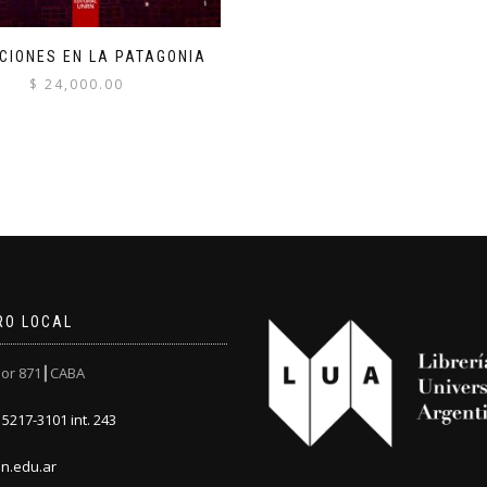
CIONES EN LA PATAGONIA
$
24,000.00
RO LOCAL
or 871┃CABA
5217-3101 int. 243
n.edu.ar