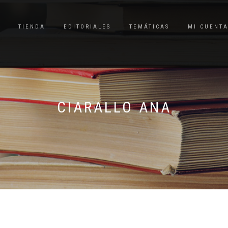
TIENDA
EDITORIALES
TEMÁTICAS
MI CUENT
CIARALLO ANA