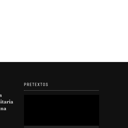
PRETEXTOS
Reproductor
de
video