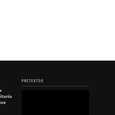
PRETEXTOS
Reproductor
de
video