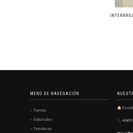
INTERRRE
MENÚ DE NAVEGACIÓN
NUEST
Ecuad
Tienda
Editoriales
+5411 
Temáticas