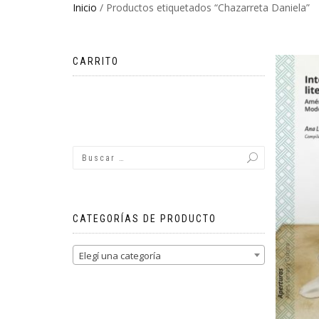
Inicio
/ Productos etiquetados “Chazarreta Daniela”
CARRITO
No hay productos en el carrito.
CATEGORÍAS DE PRODUCTO
Elegí una categoría