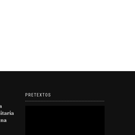
PRETEXTOS
Reproductor
de
video