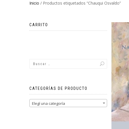
Inicio
/ Productos etiquetados “Chauqui Osvaldo”
CARRITO
No hay productos en el carrito.
CATEGORÍAS DE PRODUCTO
Elegí una categoría