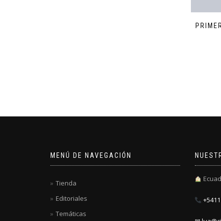
PRIME
MENÚ DE NAVEGACIÓN
NUEST
Ecuad
Tienda
Editoriales
+5411 
Temáticas