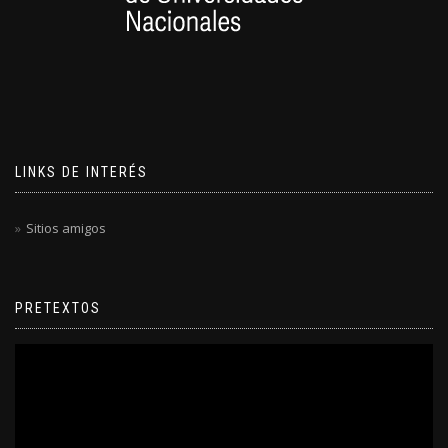
LINKS DE INTERÉS
Sitios amigos
PRETEXTOS
Reproductor
de
video