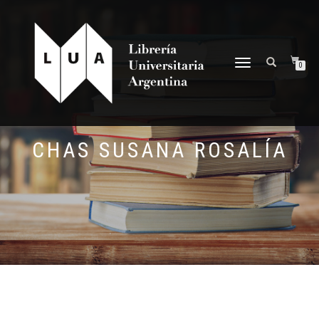
NAVEGACIÓN
0
DESPLEGABLE
CHAS SUSANA ROSALÍA