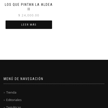
LOS QUE PINTAN LA ALDEA
II
$
24,000.00
LEER MÁS
MENÚ DE NAVEGACIÓN
Tienda
Editoriales
Temáticas