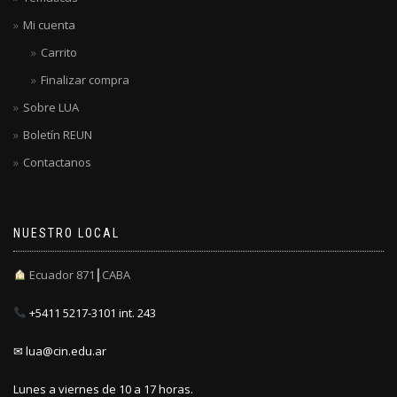
Mi cuenta
Carrito
Finalizar compra
Sobre LUA
Boletín REUN
Contactanos
NUESTRO LOCAL
Ecuador 871┃CABA
+5411 5217-3101 int. 243
✉ lua@cin.edu.ar
Lunes a viernes de 10 a 17 horas.