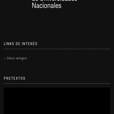
LINKS DE INTERÉS
Sitios amigos
PRETEXTOS
Reproductor
de
video