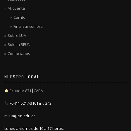
Mi cuenta
Carrito
Finalizar compra
Sobre LUA
Boletín REUN
Contactanos
NUESTRO LOCAL
Ecuador 871┃CABA
+5411 5217-3101 int. 243
✉ lua@cin.edu.ar
Lunes a viernes de 10 a 17 horas.