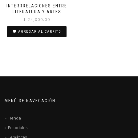
INTERRRELACIONES ENTRE
LITERATURA Y ARTES
$
24,000.00
AGREGAR AL CARRITO
MENÚ DE NAVEGACIÓN
Tienda
Editoriales
Temáticas