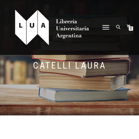
NAVEGACIÓN
0
DESPLEGABLE
CATELLI LAURA