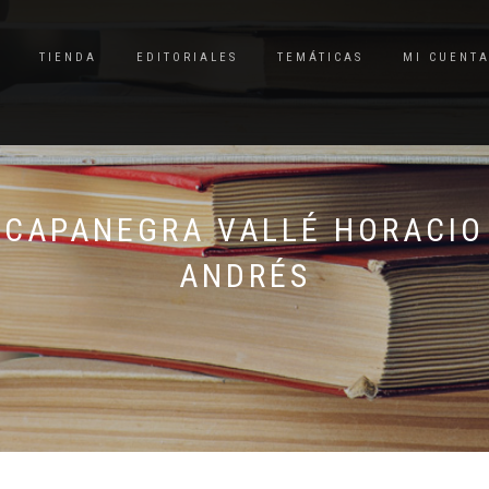
TIENDA
EDITORIALES
TEMÁTICAS
MI CUENT
CAPANEGRA VALLÉ HORACIO
ANDRÉS