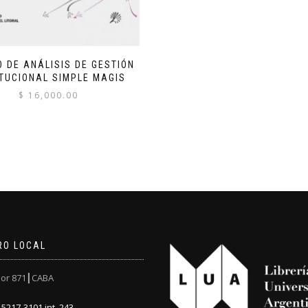
 DE ANÁLISIS DE GESTIÓN
ITUCIONAL SIMPLE MAGIS
$
16,000.00
RO LOCAL
or 871┃CABA
5217-3101 int. 243