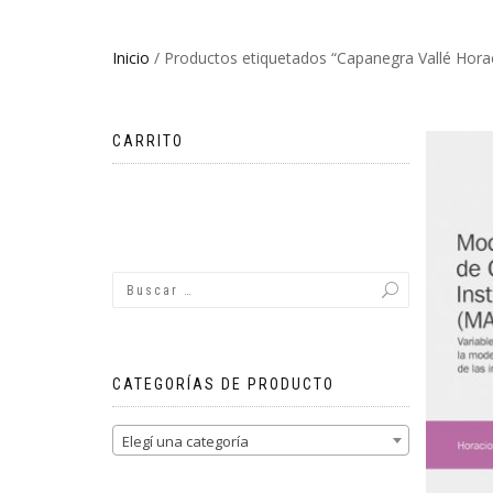
Inicio
/ Productos etiquetados “Capanegra Vallé Hora
CARRITO
No hay productos en el carrito.
CATEGORÍAS DE PRODUCTO
Elegí una categoría