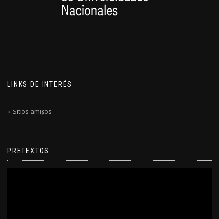
LINKS DE INTERÉS
Sitios amigos
PRETEXTOS
Reproductor
de
video