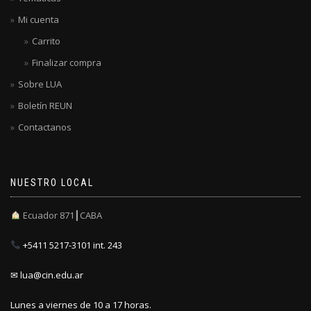
Mi cuenta
Carrito
Finalizar compra
Sobre LUA
Boletín REUN
Contactanos
NUESTRO LOCAL
Ecuador 871┃CABA
+5411 5217-3101 int. 243
✉ lua@cin.edu.ar
Lunes a viernes de 10 a 17 horas.