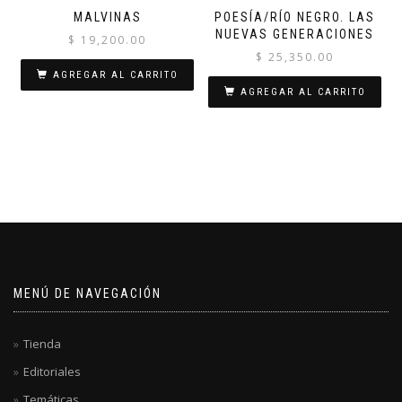
MALVINAS
POESÍA/RÍO NEGRO. LAS
NUEVAS GENERACIONES
$
19,200.00
$
25,350.00
AGREGAR AL CARRITO
AGREGAR AL CARRITO
MENÚ DE NAVEGACIÓN
Tienda
Editoriales
Temáticas