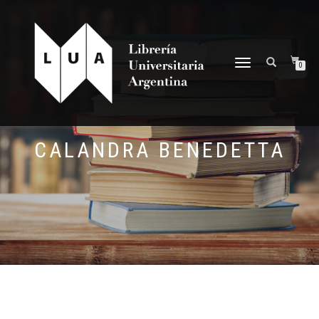
NAVEGACIÓN
0
DESPLEGABLE
CALANDRA BENEDETTA