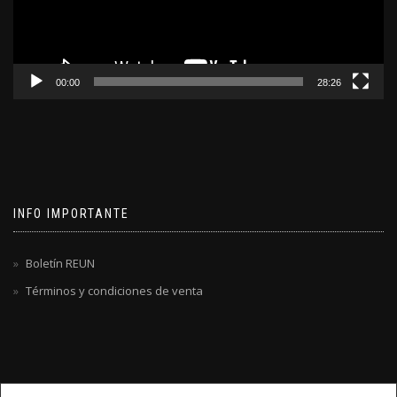
00:00
28:26
INFO IMPORTANTE
Boletín REUN
Términos y condiciones de venta