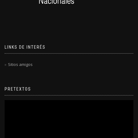
LINKS DE INTERÉS
Sitios amigos
PRETEXTOS
Reproductor
de
video