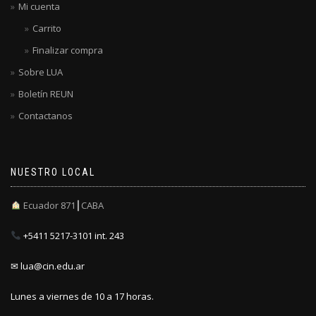
Mi cuenta
Carrito
Finalizar compra
Sobre LUA
Boletín REUN
Contactanos
NUESTRO LOCAL
Ecuador 871┃CABA
+5411 5217-3101 int. 243
✉ lua@cin.edu.ar
Lunes a viernes de 10 a 17 horas.