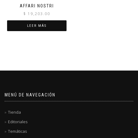
AFFARI NOSTRI
$
19,203.00
LEER MÁS
MENÚ DE NAVEGACIÓN
Tienda
Editoriales
Temáticas