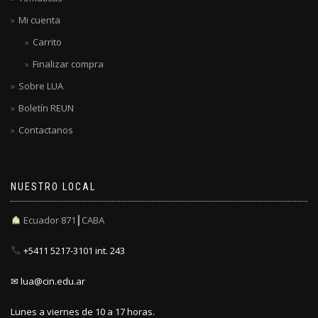
Mi cuenta
Carrito
Finalizar compra
Sobre LUA
Boletín REUN
Contactanos
NUESTRO LOCAL
Ecuador 871┃CABA
+5411 5217-3101 int. 243
✉ lua@cin.edu.ar
Lunes a viernes de 10 a 17 horas.