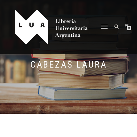
NAVEGACIÓN
0
DESPLEGABLE
CABEZAS LAURA