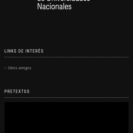
LINKS DE INTERÉS
Sitios amigos
PRETEXTOS
Reproductor
de
video