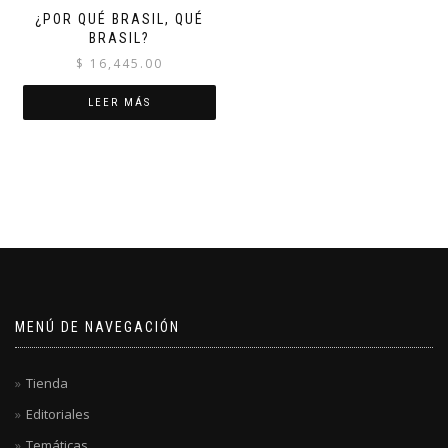
¿POR QUÉ BRASIL, QUÉ
BRASIL?
$
16,445.00
LEER MÁS
MENÚ DE NAVEGACIÓN
Tienda
Editoriales
Temáticas