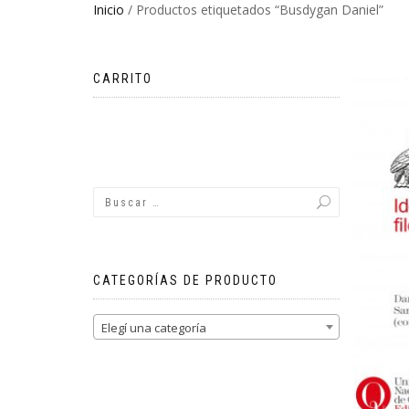
Inicio
/ Productos etiquetados “Busdygan Daniel”
CARRITO
No hay productos en el carrito.
CATEGORÍAS DE PRODUCTO
Elegí una categoría