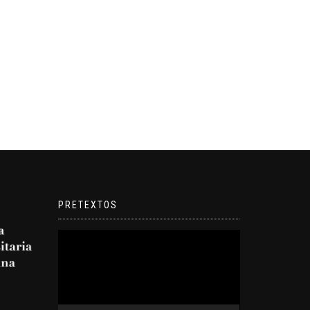
PRETEXTOS
Reproductor
de
video