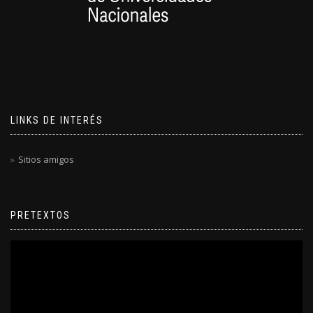
LINKS DE INTERÉS
Sitios amigos
PRETEXTOS
Reproductor
de
video