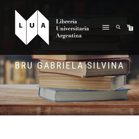
NAVEGACIÓN
0
DESPLEGABLE
BRU GABRIELA SILVINA