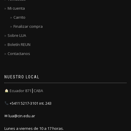
Mi cuenta
Carrito
Finalizar compra
Sobre LUA
Boletín REUN
Contactanos
NUESTRO LOCAL
Ecuador 871┃CABA
+5411 5217-3101 int. 243
✉ lua@cin.edu.ar
Lunes a viernes de 10 a 17 horas.