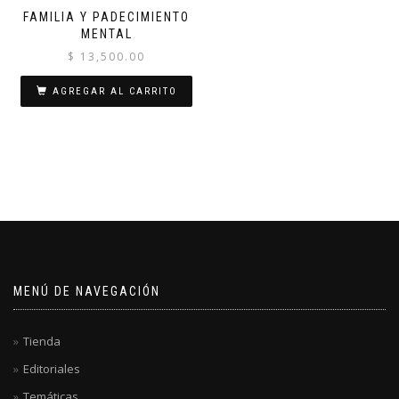
FAMILIA Y PADECIMIENTO
MENTAL
$
13,500.00
AGREGAR AL CARRITO
MENÚ DE NAVEGACIÓN
Tienda
Editoriales
Temáticas