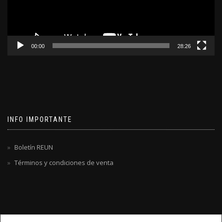
00:00
28:26
INFO IMPORTANTE
Boletín REUN
Términos y condiciones de venta