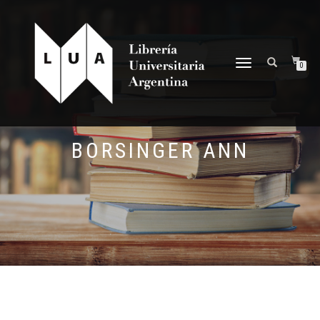
NAVEGACIÓN
0
DESPLEGABLE
BORSINGER ANN