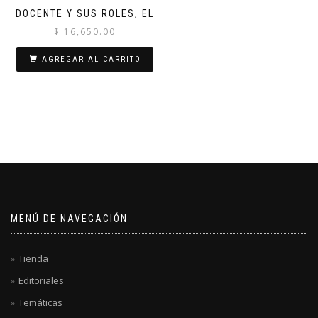
DOCENTE Y SUS ROLES, EL
$
16,650.00
AGREGAR AL CARRITO
MENÚ DE NAVEGACIÓN
Tienda
Editoriales
Temáticas