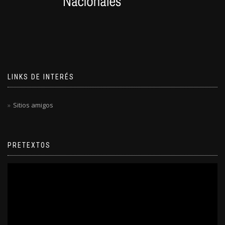
LINKS DE INTERÉS
Sitios amigos
PRETEXTOS
Reproductor
de
video