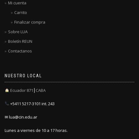
Mi cuenta
Carrito
Finalizar compra
Sobre LUA
Boletín REUN
Contactanos
NUESTRO LOCAL
Ecuador 871┃CABA
+5411 5217-3101 int. 243
✉ lua@cin.edu.ar
Lunes a viernes de 10 a 17 horas.