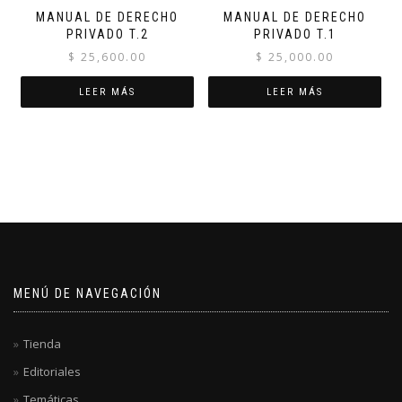
MANUAL DE DERECHO
MANUAL DE DERECHO
PRIVADO T.2
PRIVADO T.1
$
25,600.00
$
25,000.00
LEER MÁS
LEER MÁS
MENÚ DE NAVEGACIÓN
Tienda
Editoriales
Temáticas