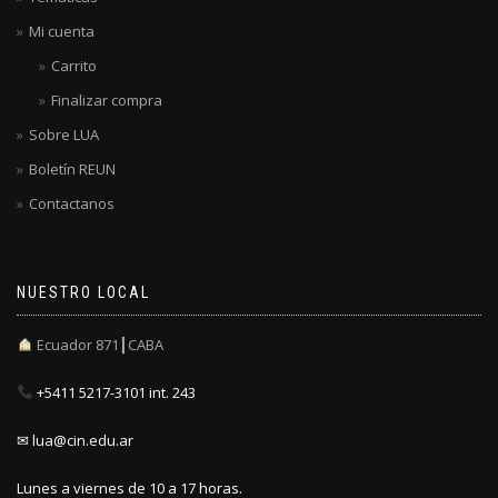
Mi cuenta
Carrito
Finalizar compra
Sobre LUA
Boletín REUN
Contactanos
NUESTRO LOCAL
Ecuador 871┃CABA
+5411 5217-3101 int. 243
✉ lua@cin.edu.ar
Lunes a viernes de 10 a 17 horas.