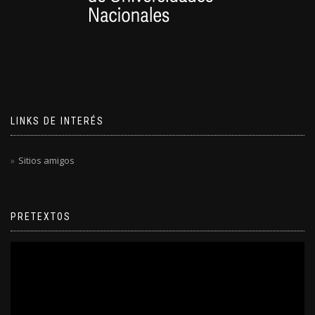
LINKS DE INTERÉS
Sitios amigos
PRETEXTOS
Reproductor
de
video