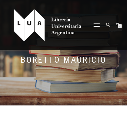
NAVEGACIÓN
0
DESPLEGABLE
BORETTO MAURICIO