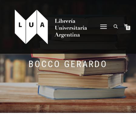
NAVEGACIÓN
0
DESPLEGABLE
BOCCO GERARDO