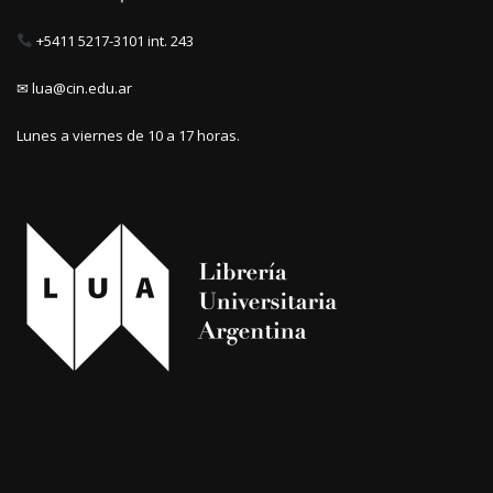
+5411 5217-3101 int. 243
✉ lua@cin.edu.ar
Lunes a viernes de 10 a 17 horas.