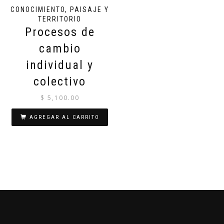
CONOCIMIENTO, PAISAJE Y
TERRITORIO
Procesos de
cambio
individual y
colectivo
$
5,100.00
AGREGAR AL CARRITO