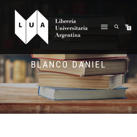
NAVEGACIÓN
0
DESPLEGABLE
BLANCO DANIEL