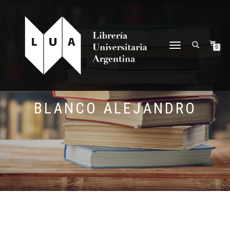
NAVEGACIÓN
0
DESPLEGABLE
BLANCO ALEJANDRO