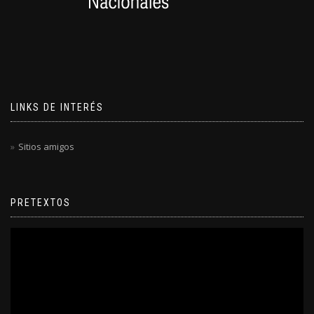
LINKS DE INTERÉS
Sitios amigos
PRETEXTOS
Reproductor
de
video