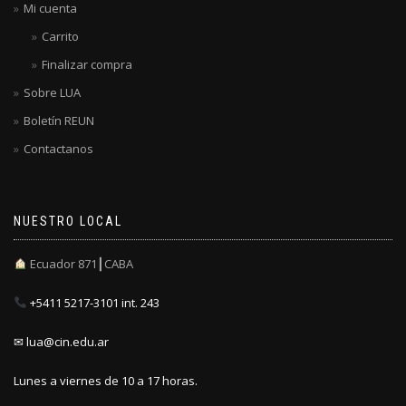
Mi cuenta
Carrito
Finalizar compra
Sobre LUA
Boletín REUN
Contactanos
NUESTRO LOCAL
Ecuador 871┃CABA
+5411 5217-3101 int. 243
✉ lua@cin.edu.ar
Lunes a viernes de 10 a 17 horas.