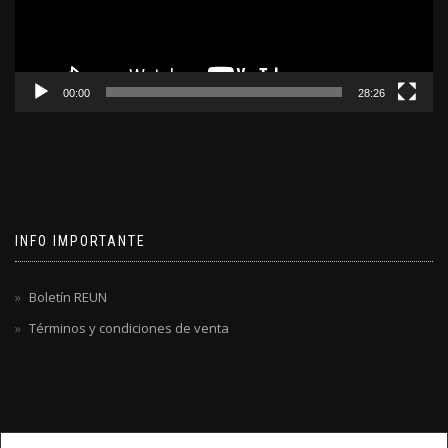
00:00
28:26
INFO IMPORTANTE
Boletín REUN
Términos y condiciones de venta