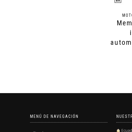
MOT
Memo
autom
MENÚ DE NAVEGACIÓN
NUEST
Ecuad