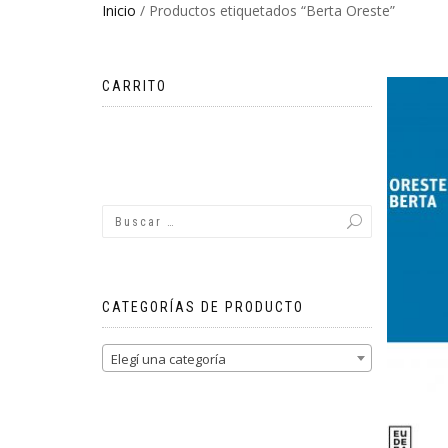
Inicio
/ Productos etiquetados “Berta Oreste”
CARRITO
No hay productos en el carrito.
CATEGORÍAS DE PRODUCTO
Elegí una categoría