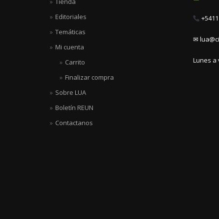
Tienda
Editoriales
+5411 
Temáticas
✉ lua@ci
Mi cuenta
Lunes a 
Carrito
Finalizar compra
Sobre LUA
Boletín REUN
Contactanos