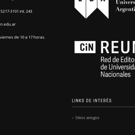
5217-3101 int. 243
n.edu.ar
viernes de 10 a 17 horas.
LINKS DE INTERÉS
Sitios amigos