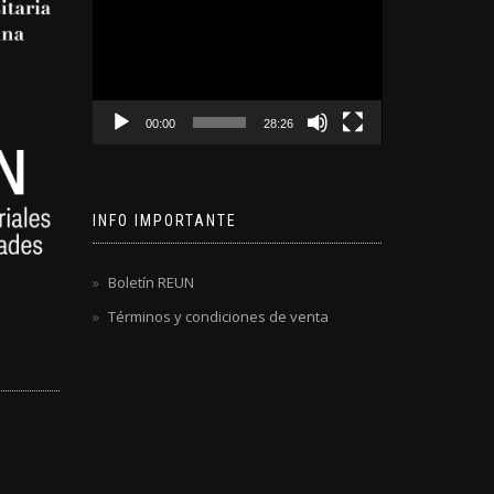
de
video
00:00
28:26
INFO IMPORTANTE
Boletín REUN
Términos y condiciones de venta