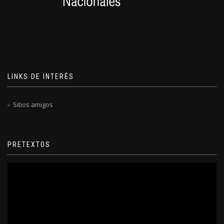
LINKS DE INTERÉS
Sitios amigos
PRETEXTOS
Reproductor
de
video