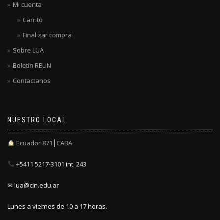
Mi cuenta
Carrito
Finalizar compra
Sobre LUA
Boletín REUN
Contactanos
NUESTRO LOCAL
Ecuador 871┃CABA
+5411 5217-3101 int. 243
✉ lua@cin.edu.ar
Lunes a viernes de 10 a 17 horas.