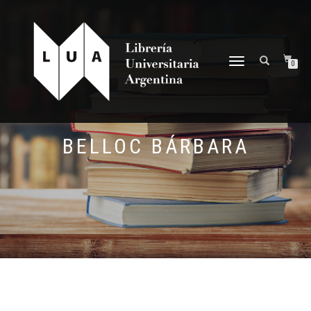
NAVEGACIÓN
0
DESPLEGABLE
BELLOC BÁRBARA