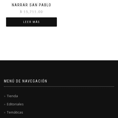
NARRAR SAN PABLO
$
15,711.00
LEER MÁS
MENÚ DE NAVEGACIÓN
Tienda
Editoriales
Temáticas