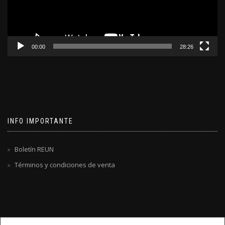
00:00
28:26
INFO IMPORTANTE
Boletín REUN
Términos y condiciones de venta