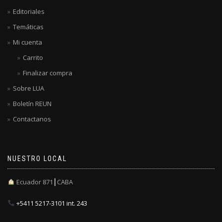
Editoriales
Temáticas
Mi cuenta
Carrito
Finalizar compra
Sobre LUA
Boletín REUN
Contactanos
NUESTRO LOCAL
Ecuador 871┃CABA
+5411 5217-3101 int. 243