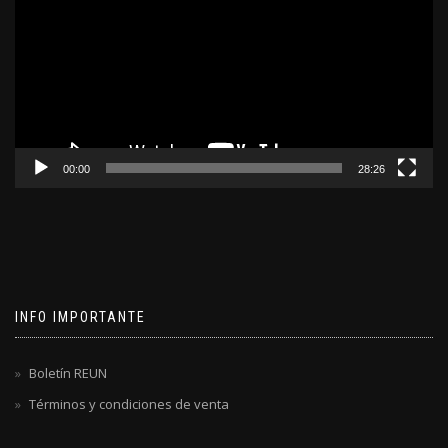
video
00:00
28:26
INFO IMPORTANTE
Boletín REUN
Términos y condiciones de venta