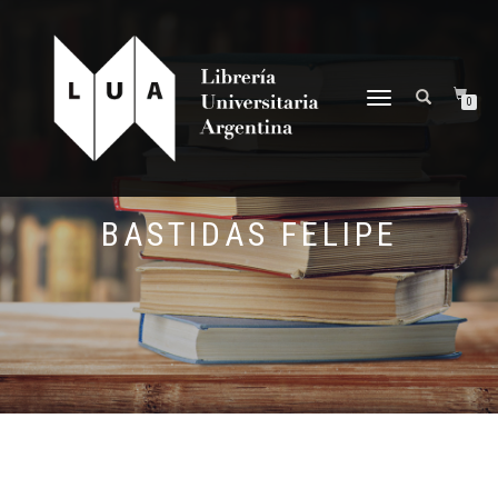
NAVEGACIÓN
0
DESPLEGABLE
BASTIDAS FELIPE