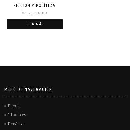
FICCIÓN Y POLÍTICA
$
12,100.00
LEER MÁS
MENÚ DE NAVEGACIÓN
Tienda
Editoriales
Temáticas