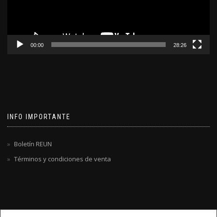
00:00
28:26
INFO IMPORTANTE
Boletín REUN
Términos y condiciones de venta