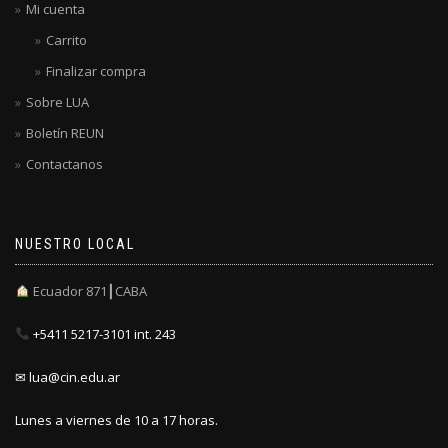
Mi cuenta
Carrito
Finalizar compra
Sobre LUA
Boletín REUN
Contactanos
NUESTRO LOCAL
Ecuador 871┃CABA
+5411 5217-3101 int. 243
✉ lua@cin.edu.ar
Lunes a viernes de 10 a 17 horas.