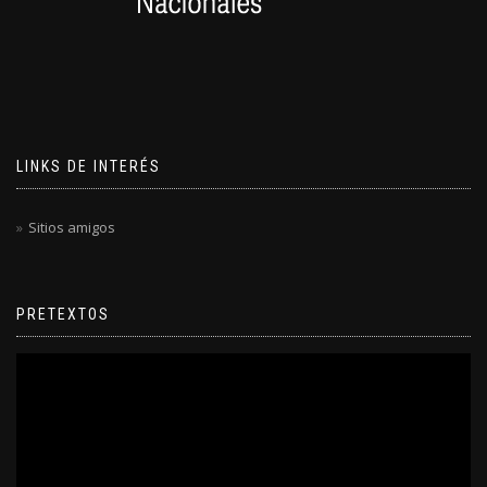
LINKS DE INTERÉS
Sitios amigos
PRETEXTOS
Reproductor
de
video