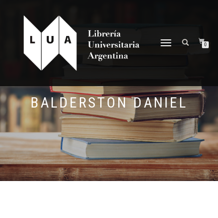
NAVEGACIÓN
0
DESPLEGABLE
BALDERSTON DANIEL