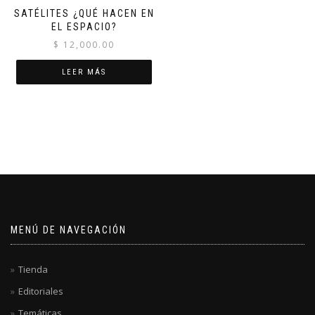
SATÉLITES ¿QUÉ HACEN EN
EL ESPACIO?
$
12,000.00
LEER MÁS
MENÚ DE NAVEGACIÓN
Tienda
Editoriales
Temáticas