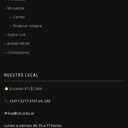
Mi cuenta
Carrito
Finalizar compra
Sobre LUA
Boletín REUN
Contactanos
NUESTRO LOCAL
Ecuador 871┃CABA
+5411 5217-3101 int. 243
✉ lua@cin.edu.ar
Lunes a viernes de 10 a 17 horas.