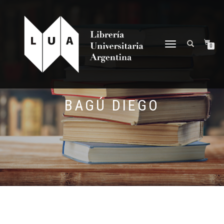
NAVEGACIÓN
0
DESPLEGABLE
BAGÚ DIEGO