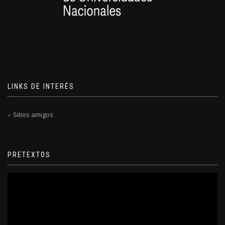
LINKS DE INTERÉS
Sitios amigos
PRETEXTOS
Reproductor
de
video