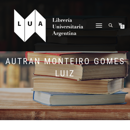
NAVEGACIÓN
0
DESPLEGABLE
AUTRAN MONTEIRO GOMES
LUIZ