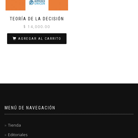
TEORÍA DE LA DECISIÓN
$
14,000.00
AGREGAR AL CARRITO
MENÚ DE NAVEGACIÓN
Tienda
Editoriales