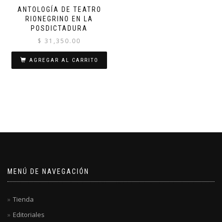
ANTOLOGÍA DE TEATRO
RIONEGRINO EN LA
POSDICTADURA
$
31,350.00
AGREGAR AL CARRITO
MENÚ DE NAVEGACIÓN
Tienda
Editoriales