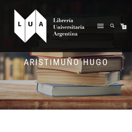
NAVEGACIÓN
0
DESPLEGABLE
ARISTIMUÑO HUGO