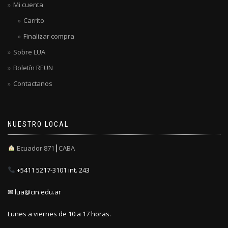
Mi cuenta
Carrito
Finalizar compra
Sobre LUA
Boletín REUN
Contactanos
NUESTRO LOCAL
Ecuador 871┃CABA
+5411 5217-3101 int. 243
✉ lua@cin.edu.ar
Lunes a viernes de 10 a 17 horas.