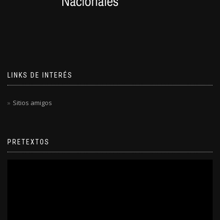
LINKS DE INTERÉS
Sitios amigos
PRETEXTOS
Reproductor
de
video