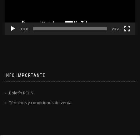
00:00
28:26
INFO IMPORTANTE
Boletín REUN
Términos y condiciones de venta