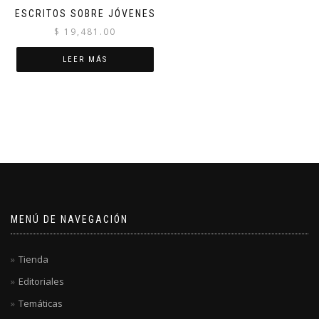
ESCRITOS SOBRE JÓVENES
$
19,481.00
LEER MÁS
MENÚ DE NAVEGACIÓN
Tienda
Editoriales
Temáticas