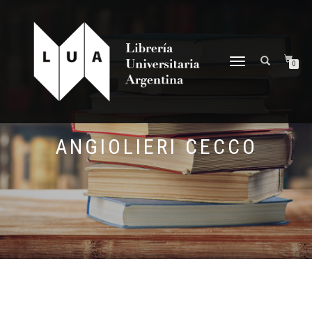
NAVEGACIÓN
0
DESPLEGABLE
ANGIOLIERI CECCO