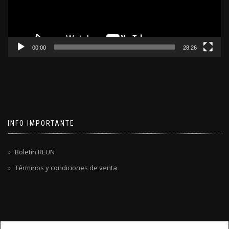
00:00
28:26
INFO IMPORTANTE
Boletín REUN
Términos y condiciones de venta