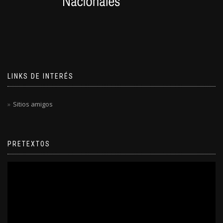
LINKS DE INTERÉS
Sitios amigos
PRETEXTOS
Reproductor
de
video