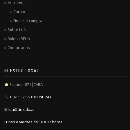
Mi cuenta
Carrito
Finalizar compra
Sobre LUA
Boletín REUN
Contactanos
NUESTRO LOCAL
Ecuador 871┃CABA
+5411 5217-3101 int. 243
✉ lua@cin.edu.ar
Lunes a viernes de 10 a 17 horas.