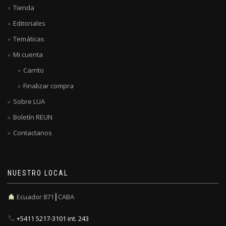
Tienda
Editoriales
Temáticas
Mi cuenta
Carrito
Finalizar compra
Sobre LUA
Boletín REUN
Contactanos
NUESTRO LOCAL
Ecuador 871┃CABA
+5411 5217-3101 int. 243