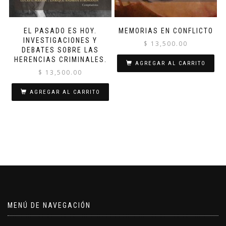
EL PASADO ES HOY.
MEMORIAS EN CONFLICTO
INVESTIGACIONES Y
$
13,500.00
DEBATES SOBRE LAS
HERENCIAS CRIMINALES.
AGREGAR AL CARRITO
$
13,500.00
AGREGAR AL CARRITO
MENÚ DE NAVEGACIÓN