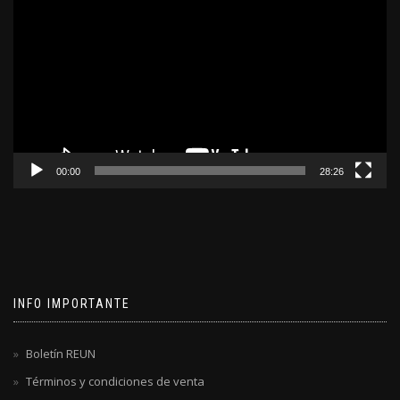
de
video
00:00
28:26
INFO IMPORTANTE
Boletín REUN
Términos y condiciones de venta