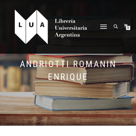
NAVEGACIÓN
0
DESPLEGABLE
ANDRIOTTI ROMANIN
ENRIQUE