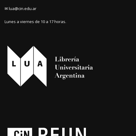
✉ lua@cin.edu.ar
Lunes a viernes de 10 a 17 horas.