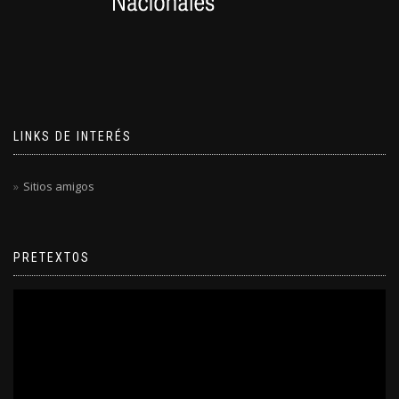
LINKS DE INTERÉS
Sitios amigos
PRETEXTOS
Reproductor
de
video