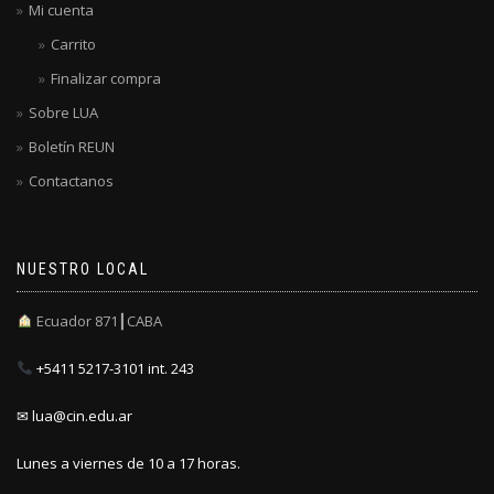
Mi cuenta
Carrito
Finalizar compra
Sobre LUA
Boletín REUN
Contactanos
NUESTRO LOCAL
Ecuador 871┃CABA
+5411 5217-3101 int. 243
✉ lua@cin.edu.ar
Lunes a viernes de 10 a 17 horas.