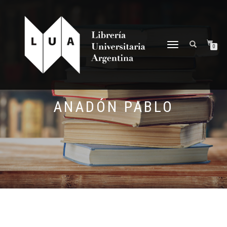
NAVEGACIÓN
0
DESPLEGABLE
ANADÓN PABLO