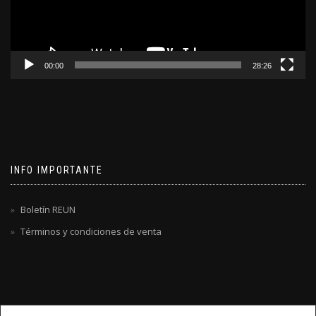
00:00
28:26
INFO IMPORTANTE
Boletín REUN
Términos y condiciones de venta