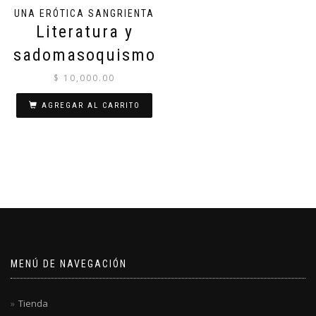
UNA ERÓTICA SANGRIENTA
Literatura y
sadomasoquismo
$
10,000.00
AGREGAR AL CARRITO
MENÚ DE NAVEGACIÓN
Tienda