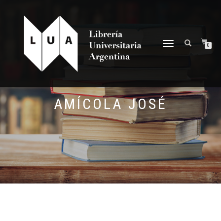
NAVEGACIÓN
0
DESPLEGABLE
AMÍCOLA JOSÉ