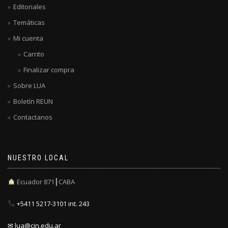
Editoriales
Temáticas
Mi cuenta
Carrito
Finalizar compra
Sobre LUA
Boletín REUN
Contactanos
NUESTRO LOCAL
Ecuador 871┃CABA
+5411 5217-3101 int. 243
✉ lua@cin.edu.ar