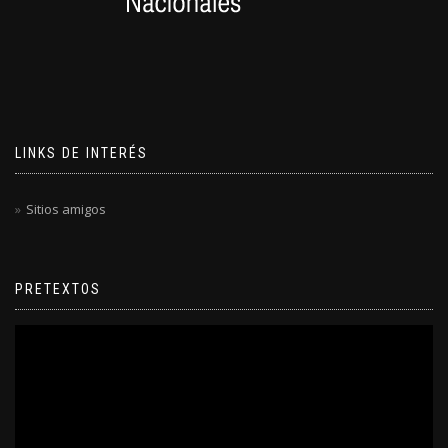
LINKS DE INTERÉS
Sitios amigos
PRETEXTOS
Reproductor
de
video