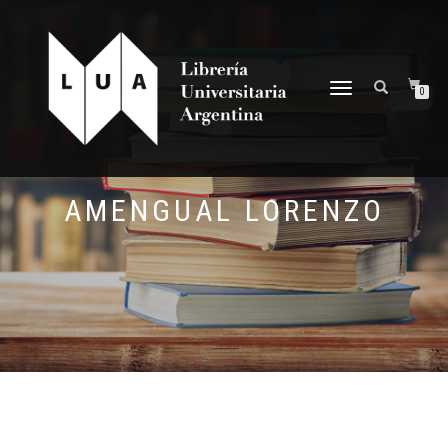
NAVEGACIÓN
0
DESPLEGABLE
AMENGUAL LORENZO