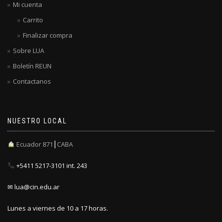
Mi cuenta
Carrito
Finalizar compra
Sobre LUA
Boletín REUN
Contactanos
NUESTRO LOCAL
Ecuador 871┃CABA
+5411 5217-3101 int. 243
✉ lua@cin.edu.ar
Lunes a viernes de 10 a 17 horas.