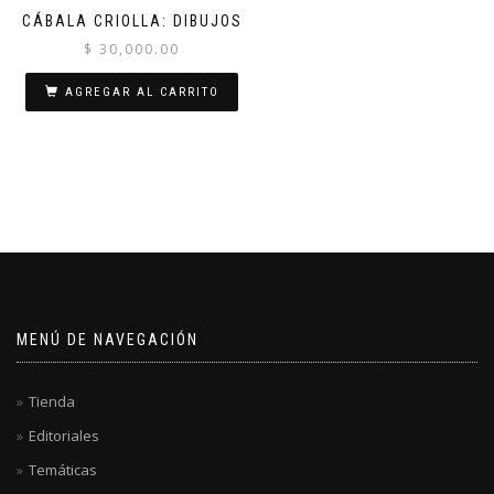
CÁBALA CRIOLLA: DIBUJOS
$
30,000.00
AGREGAR AL CARRITO
MENÚ DE NAVEGACIÓN
Tienda
Editoriales
Temáticas