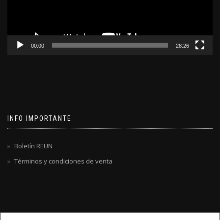
00:00
28:26
INFO IMPORTANTE
Boletín REUN
Términos y condiciones de venta