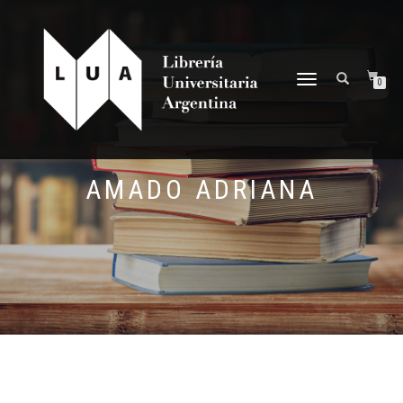
NAVEGACIÓN
0
DESPLEGABLE
AMADO ADRIANA