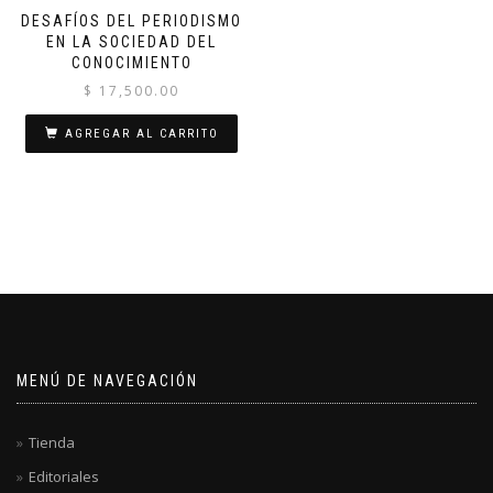
DESAFÍOS DEL PERIODISMO
EN LA SOCIEDAD DEL
CONOCIMIENTO
$
17,500.00
AGREGAR AL CARRITO
MENÚ DE NAVEGACIÓN
Tienda
Editoriales