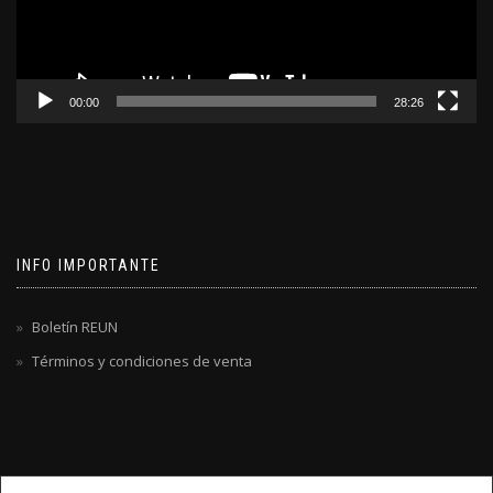
00:00
28:26
INFO IMPORTANTE
Boletín REUN
Términos y condiciones de venta