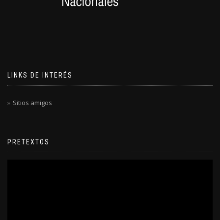
LINKS DE INTERÉS
Sitios amigos
PRETEXTOS
Reproductor
de
video