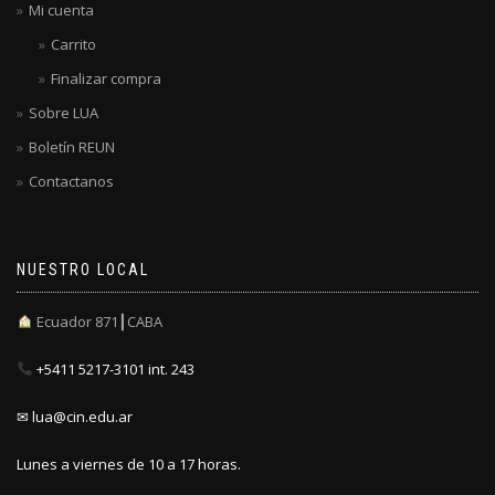
Mi cuenta
Carrito
Finalizar compra
Sobre LUA
Boletín REUN
Contactanos
NUESTRO LOCAL
Ecuador 871┃CABA
+5411 5217-3101 int. 243
✉ lua@cin.edu.ar
Lunes a viernes de 10 a 17 horas.