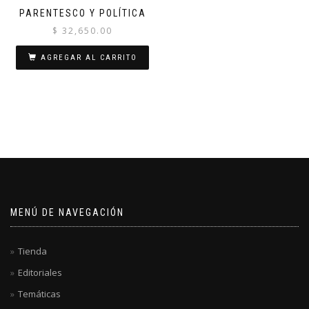
PARENTESCO Y POLÍTICA
$
32,650.00
AGREGAR AL CARRITO
MENÚ DE NAVEGACIÓN
Tienda
Editoriales
Temáticas