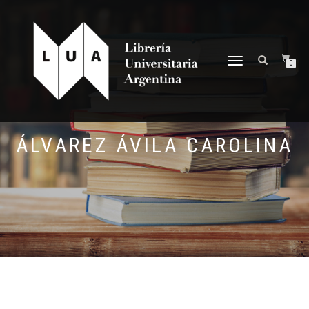
NAVEGACIÓN
0
DESPLEGABLE
ÁLVAREZ ÁVILA CAROLINA