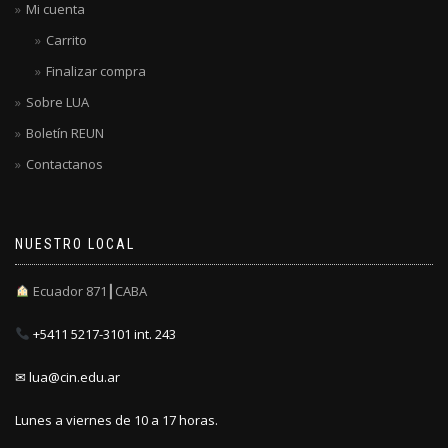
Mi cuenta
Carrito
Finalizar compra
Sobre LUA
Boletín REUN
Contactanos
NUESTRO LOCAL
Ecuador 871┃CABA
+5411 5217-3101 int. 243
✉ lua@cin.edu.ar
Lunes a viernes de 10 a 17 horas.