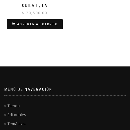
QUILA II, LA
$
20,500.00
AGREGAR AL CARRITO
MENÚ DE NAVEGACIÓN
Tienda
Editoriales
Temáticas