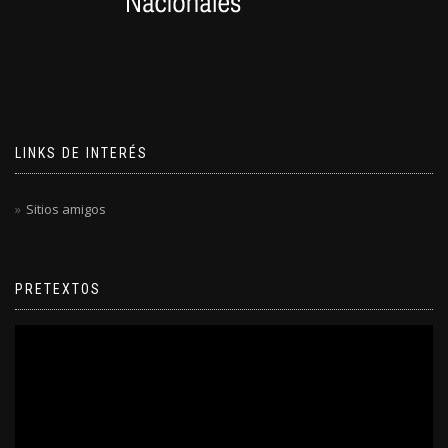
LINKS DE INTERÉS
Sitios amigos
PRETEXTOS
Reproductor
de
video