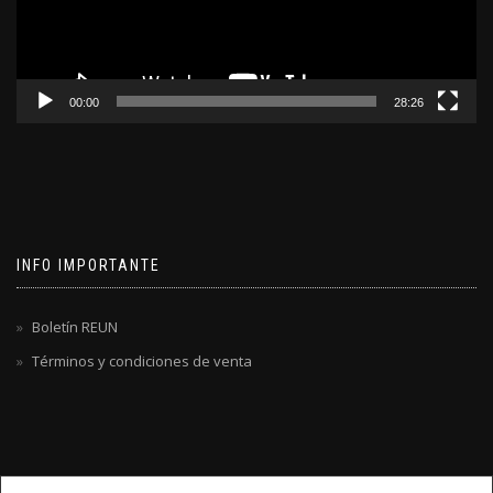
00:00
28:26
INFO IMPORTANTE
Boletín REUN
Términos y condiciones de venta