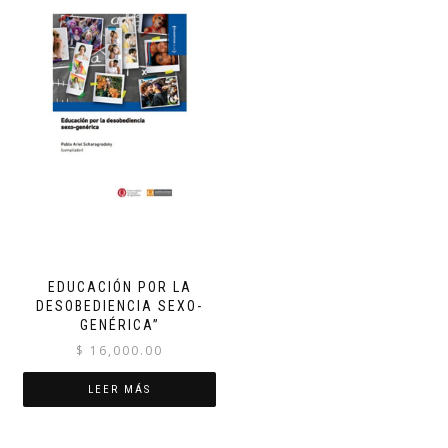
EDUCACIÓN POR LA
DESOBEDIENCIA SEXO-
GENÉRICA”
$
16,000.00
LEER MÁS