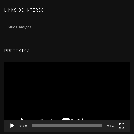
LINKS DE INTERÉS
Sitios amigos
PRETEXTOS
Reproductor
de
video
00:00
28:26