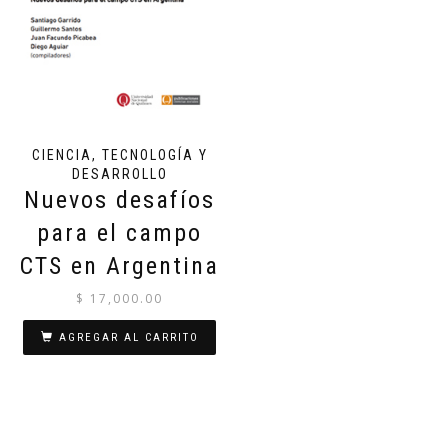
CIENCIA, TECNOLOGÍA Y
DESARROLLO
Nuevos desafíos
para el campo
CTS en Argentina
$
17,000.00
AGREGAR AL CARRITO