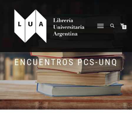
NAVEGACIÓN
0
DESPLEGABLE
ENCUENTROS PCS-UNQ