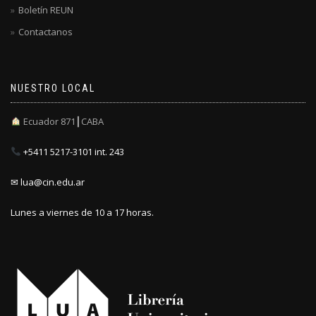
Boletín REUN
Contactanos
NUESTRO LOCAL
Ecuador 871┃CABA
+5411 5217-3101 int. 243
✉ lua@cin.edu.ar
Lunes a viernes de 10 a 17 horas.