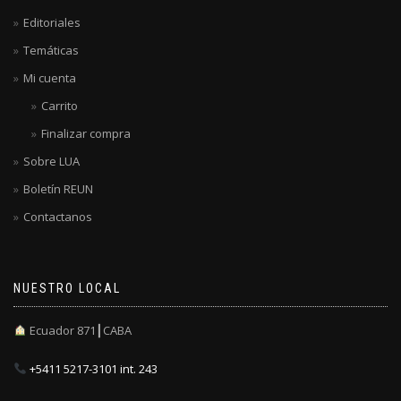
Editoriales
Temáticas
Mi cuenta
Carrito
Finalizar compra
Sobre LUA
Boletín REUN
Contactanos
NUESTRO LOCAL
Ecuador 871┃CABA
+5411 5217-3101 int. 243