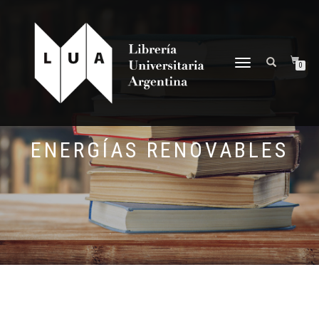
NAVEGACIÓN
0
DESPLEGABLE
ENERGÍAS RENOVABLES