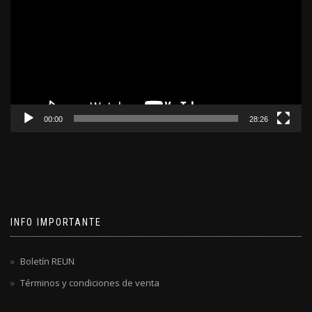
video
00:00
28:26
INFO IMPORTANTE
Boletín REUN
Términos y condiciones de venta