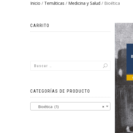
Inicio
/
Temáticas
/
Medicina y Salud
/ Bioética
CARRITO
No hay productos en el carrito.
CATEGORÍAS DE PRODUCTO
Bioética (1)
×