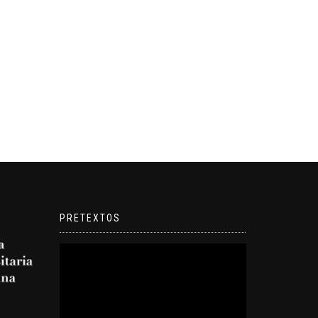
PRETEXTOS
Reproductor
de
video