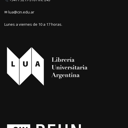
✉ lua@cin.edu.ar
Lunes a viernes de 10 a 17 horas.