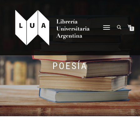
NAVEGACIÓN
0
DESPLEGABLE
POESÍA