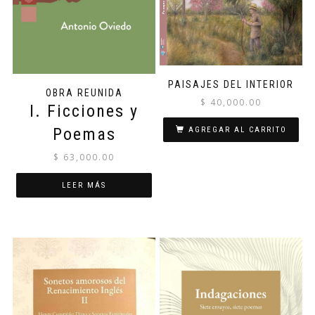
PAISAJES DEL INTERIOR
OBRA REUNIDA
$
40,000.00
I. Ficciones y
Poemas
AGREGAR AL CARRITO
$
63,000.00
LEER MÁS