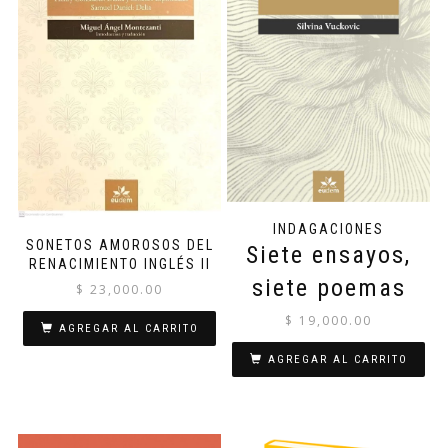
INDAGACIONES
SONETOS AMOROSOS DEL
Siete ensayos,
RENACIMIENTO INGLÉS II
siete poemas
$
23,000.00
$
19,000.00
AGREGAR AL CARRITO
AGREGAR AL CARRITO