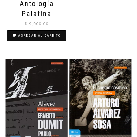
Antología
Palatina
$
9,000.00
AGREGAR AL CARRITO