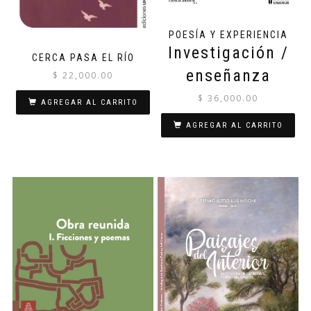
POESÍA Y EXPERIENCIA
Investigación /
CERCA PASA EL RÍO
enseñanza
$
22,000.00
$
36,000.00
AGREGAR AL CARRITO
AGREGAR AL CARRITO