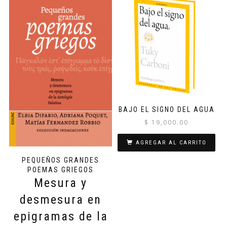
BAJO EL SIGNO DEL AGUA
$
19,000.00
AGREGAR AL CARRITO
PEQUEÑOS GRANDES
POEMAS GRIEGOS
Mesura y
desmesura en
epigramas de la