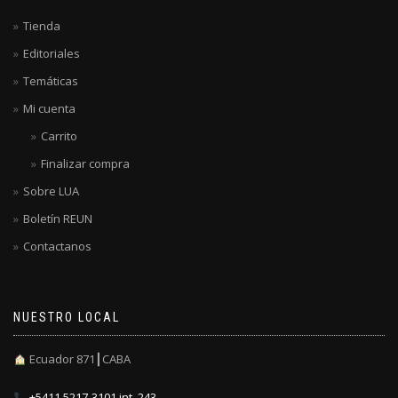
Tienda
Editoriales
Temáticas
Mi cuenta
Carrito
Finalizar compra
Sobre LUA
Boletín REUN
Contactanos
NUESTRO LOCAL
Ecuador 871┃CABA
+5411 5217-3101 int. 243