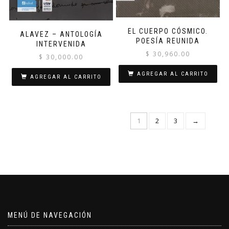
EL CUERPO CÓSMICO.
ALAVEZ – ANTOLOGÍA
POESÍA REUNIDA
INTERVENIDA
$
30,960.00
$
30,000.00
AGREGAR AL CARRITO
AGREGAR AL CARRITO
1
2
3
→
MENÚ DE NAVEGACIÓN