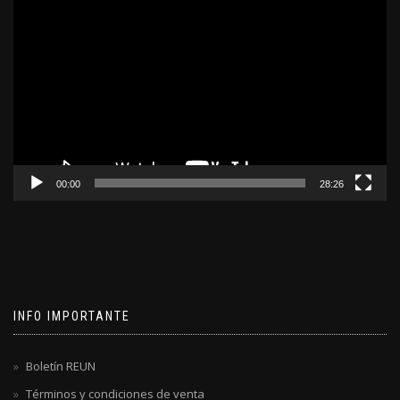
Reproductor
de
video
00:00
28:26
INFO IMPORTANTE
Boletín REUN
Términos y condiciones de venta