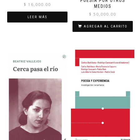
POESÍA POR OTROS
$
16,000.00
MEDIOS
$
50,000.00
LEER MÁS
AGREGAR AL CARRITO