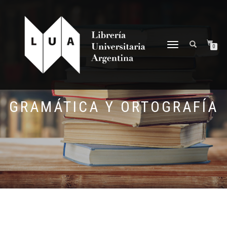
NAVEGACIÓN
0
DESPLEGABLE
GRAMÁTICA Y ORTOGRAFÍA