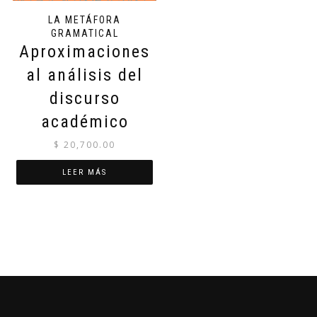
LA METÁFORA
GRAMATICAL
Aproximaciones
al análisis del
discurso
académico
$
20,700.00
LEER MÁS